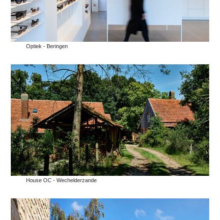
Optiek - Beringen
House OC - Wechelderzande