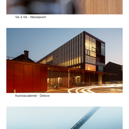
Vis à Vis - Nieuwpoort
Kunstacademie - Deinze