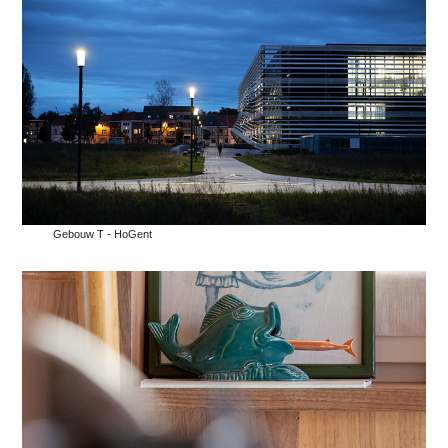
Gebouw T - HoGent