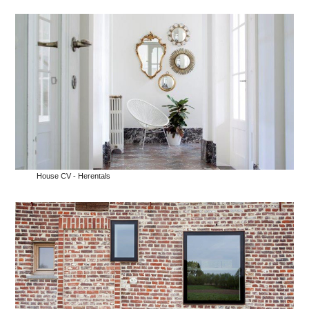
House CV - Herentals