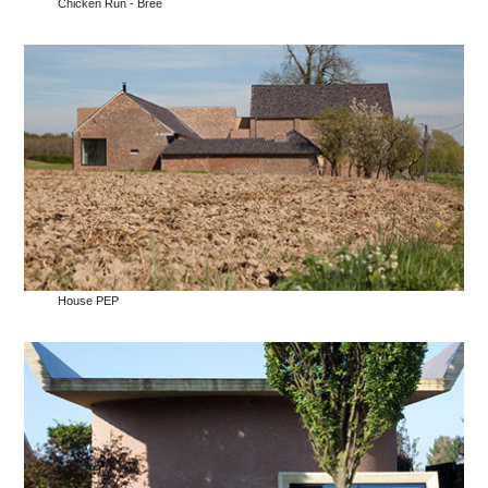
Chicken Run - Bree
House PEP