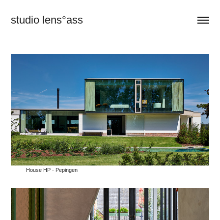
studio lens°ass
House HP - Pepingen