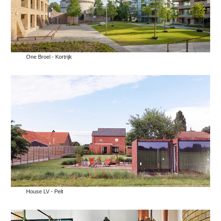
One Broel - Kortrijk
House LV - Pelt