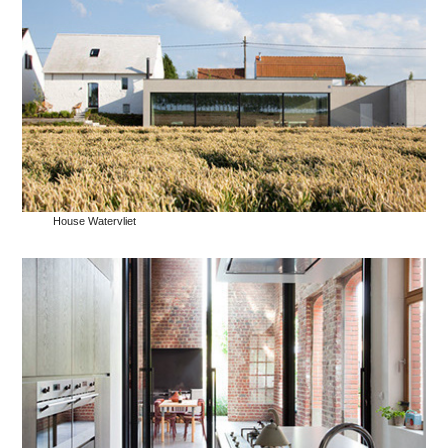
House Watervliet