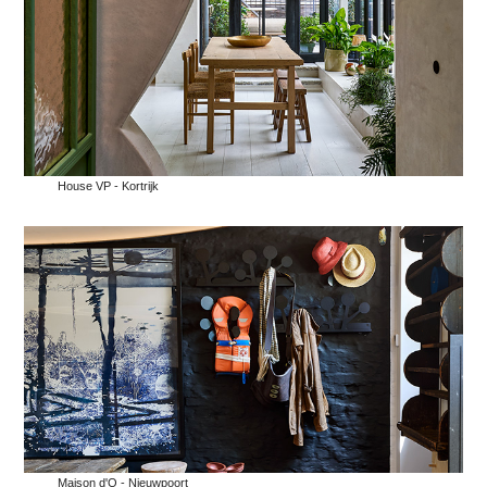
House VP - Kortrijk
Maison d'O - Nieuwpoort