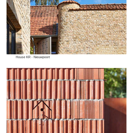
House KR - Nieuwpoort