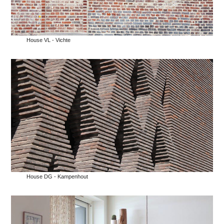
House VL - Vichte
House DG - Kampenhout