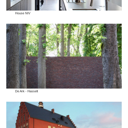
House NIV
De Ark - Hasselt