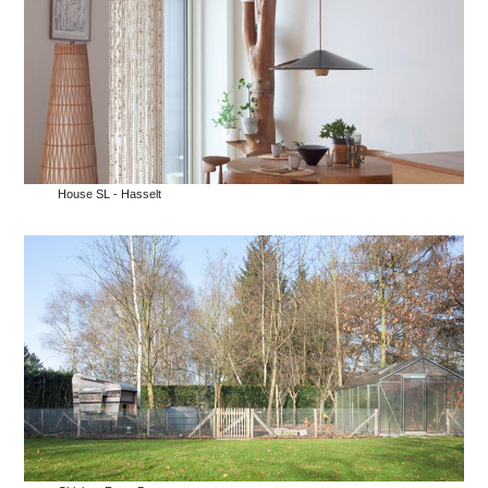
House SL - Hasselt