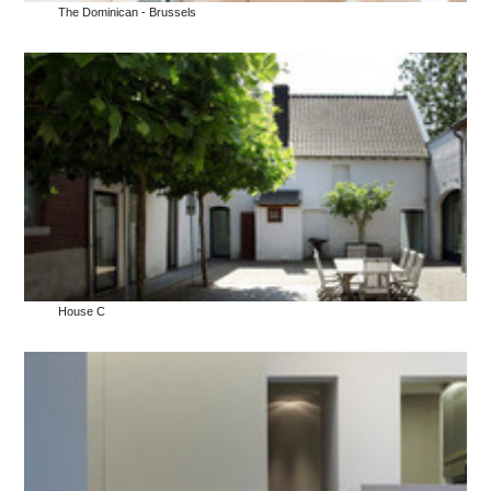
The Dominican - Brussels
House C