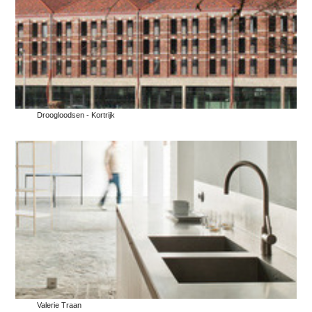
Droogloodsen - Kortrijk
Valerie Traan