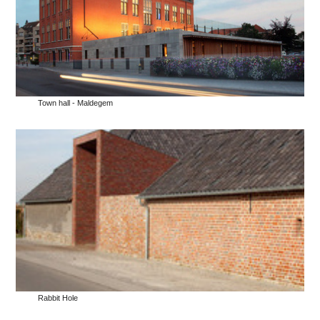
Town hall - Maldegem
Rabbit Hole