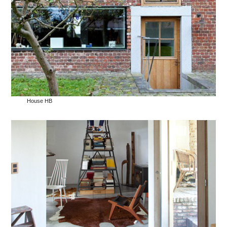
House HB