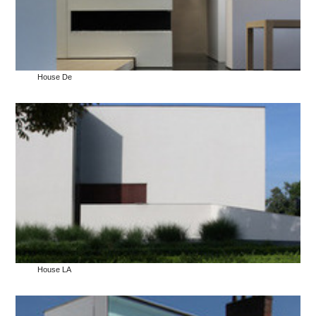
House De
House LA