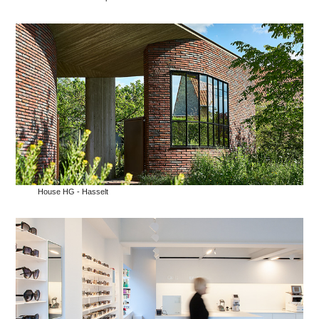
House HG - Hasselt