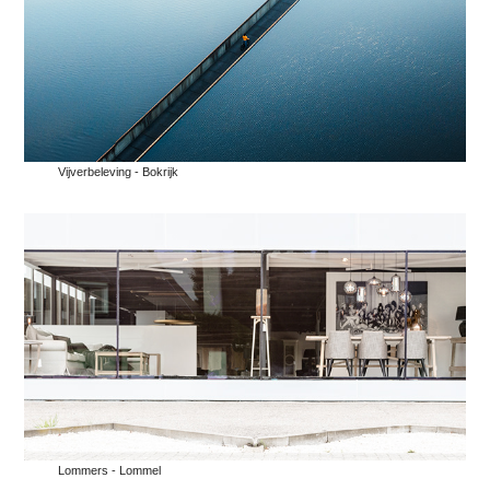
Vijverbeleving - Bokrijk
Lommers - Lommel