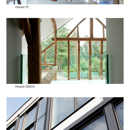
House PL
House DAOS