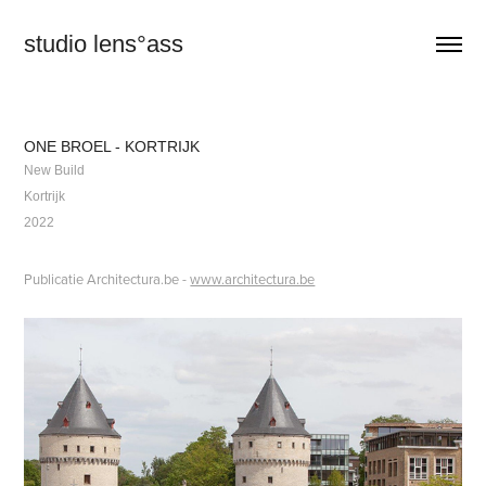
studio lens°ass
ONE BROEL - KORTRIJK
New Build
Kortrijk
2022
Publicatie Architectura.be -
www.architectura.be