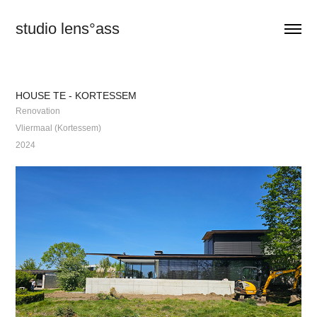
studio lens°ass
HOUSE TE - KORTESSEM
Renovation
Vliermaal (Kortessem)
2024